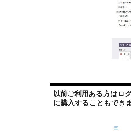
以前ご利用ある方はログ
に購入することもでき