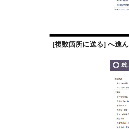
[複数箇所に送る] へ進