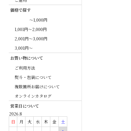
ご進物
価格で探す
～1,000円
1,001円～2,000円
2,001円～3,000円
3,001円～
お買い物について
ご利用方法
熨斗・包装について
複数箇所お届けについて
オンラインカタログ
営業日について
2026.8
日
月
火
水
木
金
土