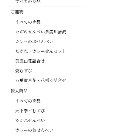
すべての商品
ご進物
すべての商品
たがねせんべい多度川清流
カレーのおせんべい
たがね・カレーせんセット
美鹿山荘詰合せ
焼むすび
万葉雪月花・花様々詰合せ
袋入商品
すべての商品
天下泰平むすび
たがねせんべい
カレーのおせんべい