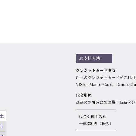
お支払方法
クレジットカード決済
以下のクレジットカードがご利用
VISA、MasterCard、DinersC
代金引換
商品の到着時に配達員へ商品代金
土
代金引換手数料
一律330円（税込）
5