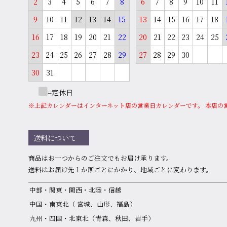
2
3
4
5
6
7
8
6
7
8
9
10
11
9
10
11
12
13
14
15
13
14
15
16
17
18
16
17
18
19
20
21
22
20
21
22
23
24
25
23
24
25
26
27
28
29
27
28
29
30
30
31
=定休日
※上記カレンダーはインターネット店の営業日カレンダーです。 本店の
送料について
商品はお⼀つからのご注⽂でもお届け承ります。
送料はお届け先１か所ごとにかかり、地域ごとに変わります。
中部・関東・関西・北陸・信越
中国・南東北（ 宮城、山形、福島）
九州・四国・北東北（青森、秋田、岩手）