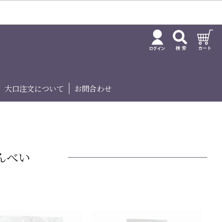
大口注文について
お問合わせ
んべい