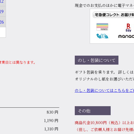
12
現金でのお支払のほかに電子マネ
19
26
のし・包装について
営業日とは異なります。
ギフト包装を承ります。 詳しく
オリジナルのし紙をお選びいただ
のし・包装についてはこちらをご
その他
830 円
1,190 円
商品代⾦10,800円（税込）以
1,310 円
（但し、ご依頼人様とお届け先様