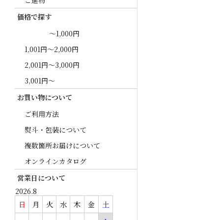
ご進物
価格で探す
～1,000円
1,001円～2,000円
2,001円～3,000円
3,001円～
お買い物について
ご利用方法
熨斗・包装について
複数箇所お届けについて
オンラインカタログ
営業日について
2026.8
日
月
火
水
木
金
土