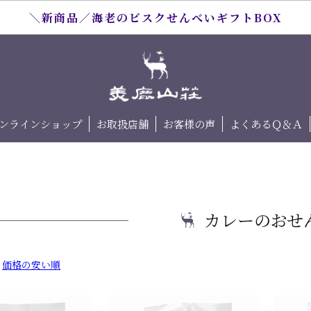
＼新商品／海老のビスクせんべいギフトBOX
ンラインショップ
お取扱店舗
お客様の声
よくあるＱ＆Ａ
カレーのおせ
価格の安い順