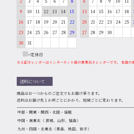
2
3
4
5
6
7
8
6
7
8
9
10
11
9
10
11
12
13
14
15
13
14
15
16
17
18
16
17
18
19
20
21
22
20
21
22
23
24
25
23
24
25
26
27
28
29
27
28
29
30
30
31
=定休日
※上記カレンダーはインターネット店の営業日カレンダーです。 本店の
送料について
商品はお⼀つからのご注⽂でもお届け承ります。
送料はお届け先１か所ごとにかかり、地域ごとに変わります。
中部・関東・関西・北陸・信越
中国・南東北（ 宮城、山形、福島）
九州・四国・北東北（青森、秋田、岩手）