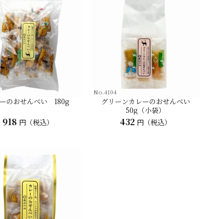
No.4104
ーのおせんべい 180g
グリーンカレーのおせんべい
50g（小袋）
918
432
円（税込）
円（税込）