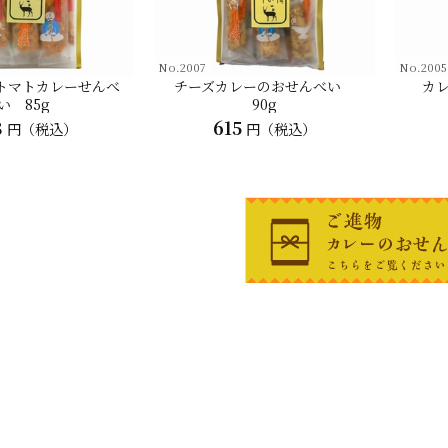
No.2007
No.2005
トマトカレーせんべ
チーズカレーのおせんべい
カレ
い 85g
90g
8
615
円（税込）
円（税込）