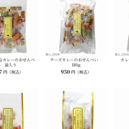
No.2008
No.2006
なカレーのおせんべ
チーズカレーのおせんべい
カレ
い 袋入り
180g
7
950
円（税込）
円（税込）