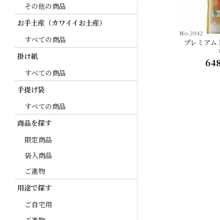
その他の商品
お手土産（カワイイお土産）
No.2042
すべての商品
プレミアム
掛け紙
64
すべての商品
手提げ袋
すべての商品
商品を探す
限定商品
袋入商品
ご進物
用途で探す
ご自宅用