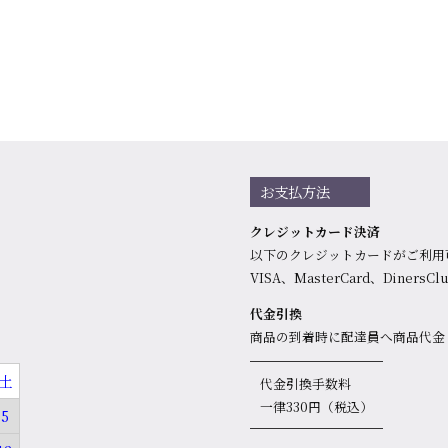
お支払方法
クレジットカード決済
以下のクレジットカードがご利用
VISA、MasterCard、DinersC
代金引換
商品の到着時に配達員へ商品代金
土
代金引換手数料
一律330円（税込）
5