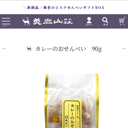
＼新商品／海老のビスクせんべいギフトBOX
カレーのおせんべい 90g