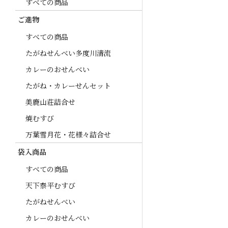
すべての商品
ご進物
すべての商品
たがねせんべい多度川清流
カレーのおせんべい
たがね・カレーせんセット
美鹿山荘詰合せ
焼むすび
万葉雪月花・花様々詰合せ
袋入商品
すべての商品
天下泰平むすび
たがねせんべい
カレーのおせんべい