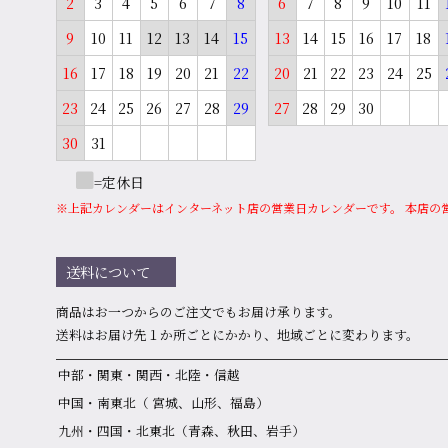
2
3
4
5
6
7
8
6
7
8
9
10
11
9
10
11
12
13
14
15
13
14
15
16
17
18
16
17
18
19
20
21
22
20
21
22
23
24
25
23
24
25
26
27
28
29
27
28
29
30
30
31
=定休日
※上記カレンダーはインターネット店の営業日カレンダーです。 本店の
送料について
商品はお⼀つからのご注⽂でもお届け承ります。
送料はお届け先１か所ごとにかかり、地域ごとに変わります。
中部・関東・関西・北陸・信越
中国・南東北（ 宮城、山形、福島）
九州・四国・北東北（青森、秋田、岩手）