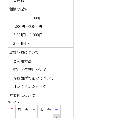
ご進物
価格で探す
～1,000円
1,001円～2,000円
2,001円～3,000円
3,001円～
お買い物について
ご利用方法
熨斗・包装について
複数箇所お届けについて
オンラインカタログ
営業日について
2026.8
日
月
火
水
木
金
土