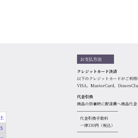
お支払方法
クレジットカード決済
以下のクレジットカードがご利用
VISA、MasterCard、DinersC
代金引換
商品の到着時に配達員へ商品代金
土
代金引換手数料
一律330円（税込）
5