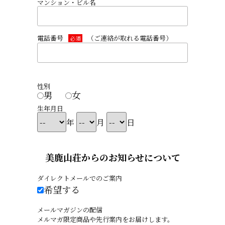
マンション・ビル名
電話番号
（ご連絡が取れる電話番号）
必須
性別
男
女
生年月日
年
月
日
美鹿山荘からのお知らせについて
ダイレクトメールでのご案内
希望する
メールマガジンの配信
メルマガ限定商品や先行案内をお届けします。