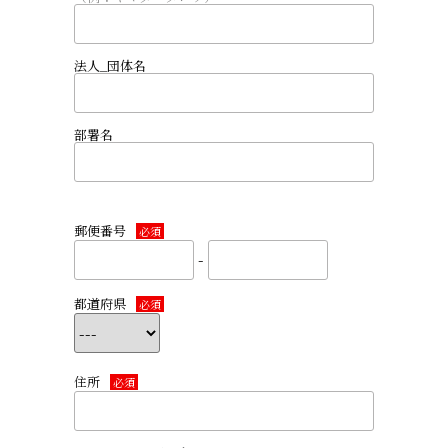
法人_団体名
部署名
郵便番号
必須
-
都道府県
必須
住所
必須