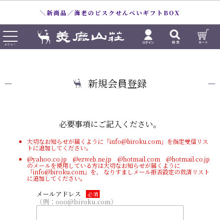
＼新商品／海老のビスクせんべいギフトBOX
新規会員登録
必要事項にご記入ください。
大切なお知らせが届くように「info@biroku.com」を指定受信リス
トに追加してください。
@yahoo.co.jp @ezweb.ne.jp @hotmail.com @hotmail.co.jp
のメールを使用している方は大切なお知らせが届くように
「info@biroku.com」を、 なりすましメール拒否設定の救済リスト
に追加してください。
メールアドレス
必須
（例：ooo@biroku.com）