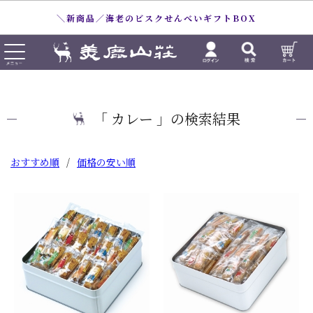
＼新商品／海老のビスクせんべいギフトBOX
「 カレー 」の検索結果
おすすめ順
/
価格の安い順