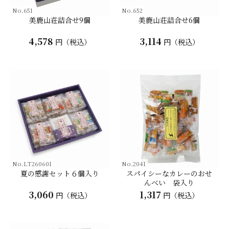
No.651
No.652
美鹿山荘詰合せ9個
美鹿山荘詰合せ6個
4,578
3,114
円（税込）
円（税込）
No.LT260601
No.2041
夏の感謝セット６個入り
スパイシーなカレーのおせ
んべい 袋入り
3,060
1,317
円（税込）
円（税込）