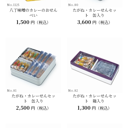
No.1125
No.80
八丁味噌のカレーのおせん
たがね・カレーせんセッ
べい
ト 缶入り
1,500
3,600
円（税込）
円（税込）
No.81
No.82
たがね・カレーせんセッ
たがね・カレーせんセッ
ト 缶入り
ト 箱入り
2,500
1,300
円（税込）
円（税込）