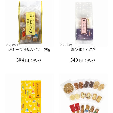
No.2005
No.4120
カレーのおせんべい 90g
鹿の種ミックス
594
540
円（税込）
円（税込）