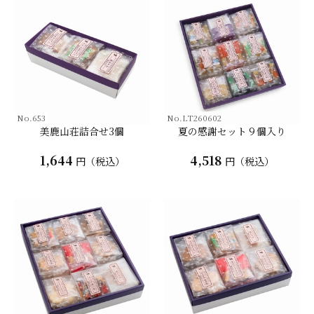
No.653
No.LT260602
美鹿山荘詰合せ3個
夏の感謝セット９個入り
1,644
4,518
円（税込）
円（税込）