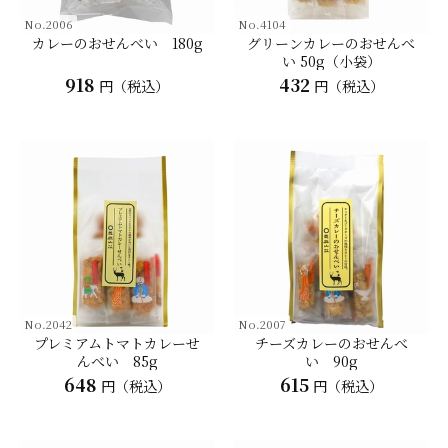
No.2006
No.4104
カレーのおせんべい 180g
グリーンカレーのおせんべ
い 50g（小袋）
918
432
円（税込）
円（税込）
No.2042
No.2007
プレミアムトマトカレーせ
チーズカレーのおせんべ
んべい 85g
い 90g
648
615
円（税込）
円（税込）