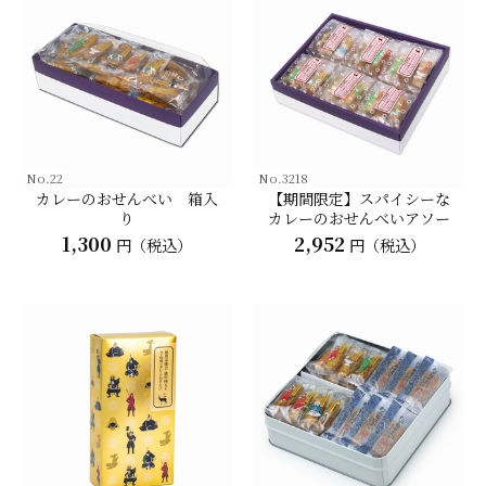
No.22
No.3218
カレーのおせんべい 箱入
【期間限定】スパイシーな
り
カレーのおせんべいアソー
トＢＯＸ
1,300
2,952
円（税込）
円（税込）